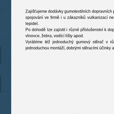
Zajišťujeme dodávky gumotextilních dopravních 
spojování ve firmě i u zákazníků vulkanizací n
lepidel.
Po dohodě lze zajistit i různé příslušenství k 
vlnovce, žebra, vodící lišty apod.
Vyrábíme též jednoduchý gumový stěrač v růz
jednoduchou montáží, dobrými stěracími účinky a