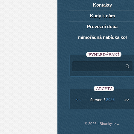
Kontakty
Kudy k nám
Provozní doba
mimořádná nabídka kol
VYHLEDÁVÁNÍ
ARCHIV
<<
červen /
2026
>>
© 2026 eStránky.cz