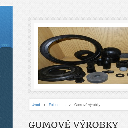
›
›
Úvod
Fotoalbum
Gumové výrobky
GUMOVÉ VÝROBKY