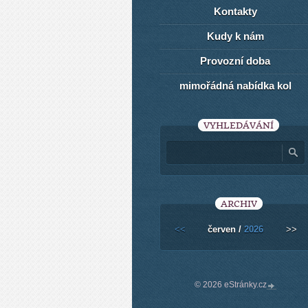
Kontakty
Kudy k nám
Provozní doba
mimořádná nabídka kol
VYHLEDÁVÁNÍ
ARCHIV
<<
červen /
2026
>>
© 2026 eStránky.cz