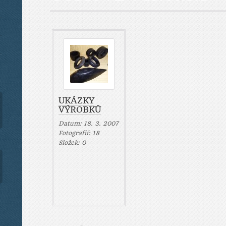
UKÁZKY
VÝROBKŮ
Datum:
18. 3. 2007
Fotografií:
18
Složek:
0