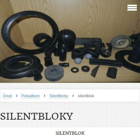
›
›
›
Úvod
Fotoalbum
Silentbloky
silentblok
SILENTBLOKY
SILENTBLOK