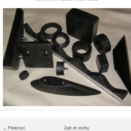
← Předchozí
Zpět do složky